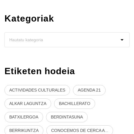
Kategoriak
Etiketen hodeia
ACTIVIDADES CULTURALES
AGENDA 21
ALKAR LAGUNTZA
BACHILLERATO
BATXILERGOA
BERDINTASUNA
BERRIKUNTZA
CONOCEMOS DE CERCA A...