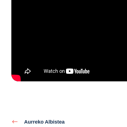
Aurreko Albistea