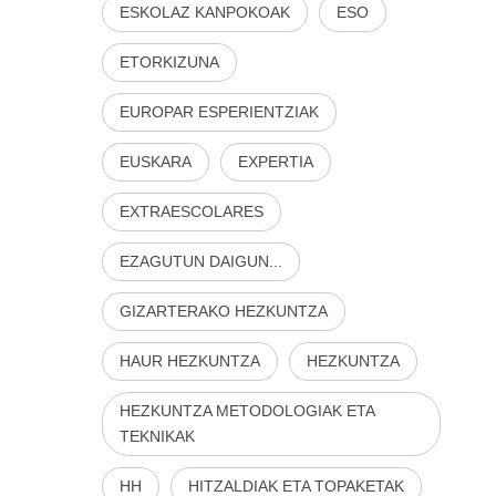
ESKOLAZ KANPOKOAK
ESO
ETORKIZUNA
EUROPAR ESPERIENTZIAK
EUSKARA
EXPERTIA
EXTRAESCOLARES
EZAGUTUN DAIGUN...
GIZARTERAKO HEZKUNTZA
HAUR HEZKUNTZA
HEZKUNTZA
HEZKUNTZA METODOLOGIAK ETA
TEKNIKAK
HH
HITZALDIAK ETA TOPAKETAK