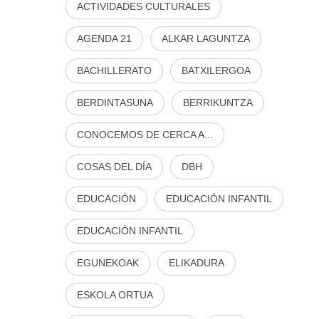
ACTIVIDADES CULTURALES
AGENDA 21
ALKAR LAGUNTZA
BACHILLERATO
BATXILERGOA
BERDINTASUNA
BERRIKUNTZA
CONOCEMOS DE CERCA A...
COSAS DEL DÍA
DBH
EDUCACIÓN
EDUCACIÓN INFANTIL
EDUCACIÓN INFANTIL
EGUNEKOAK
ELIKADURA
ESKOLA ORTUA