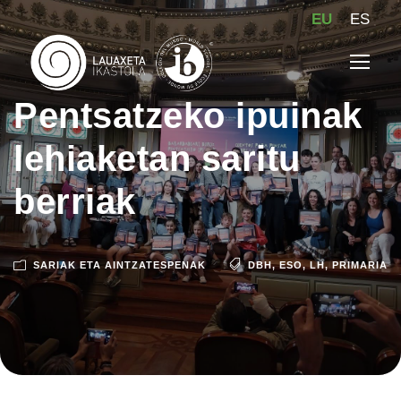
EU
ES
Pentsatzeko ipuinak
lehiaketan saritu
berriak
SARIAK ETA AINTZATESPENAK
DBH
,
ESO
,
LH
,
PRIMARIA