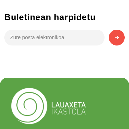
Buletinean harpidetu