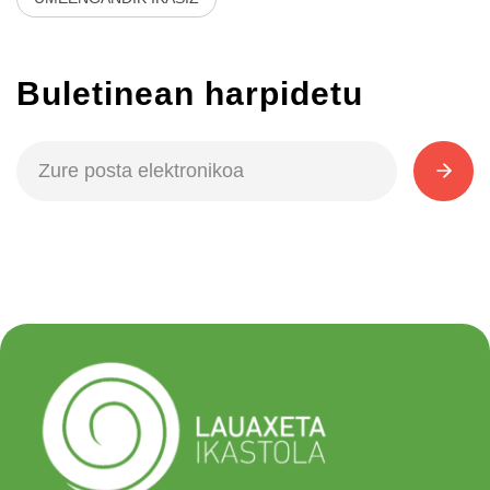
Buletinean harpidetu