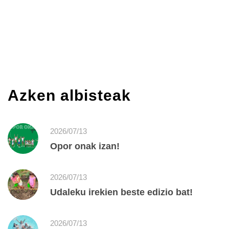
Azken albisteak
2026/07/13
Opor onak izan!
2026/07/13
Udaleku irekien beste edizio bat!
2026/07/13