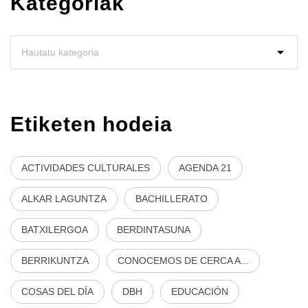
Kategoriak
Etiketen hodeia
ACTIVIDADES CULTURALES
AGENDA 21
ALKAR LAGUNTZA
BACHILLERATO
BATXILERGOA
BERDINTASUNA
BERRIKUNTZA
CONOCEMOS DE CERCA A...
COSAS DEL DÍA
DBH
EDUCACIÓN