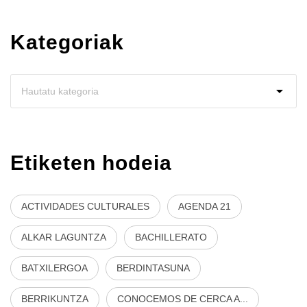
Kategoriak
Etiketen hodeia
ACTIVIDADES CULTURALES
AGENDA 21
ALKAR LAGUNTZA
BACHILLERATO
BATXILERGOA
BERDINTASUNA
BERRIKUNTZA
CONOCEMOS DE CERCA A...