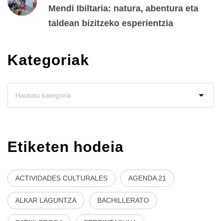
Mendi Ibiltaria: natura, abentura eta
taldean bizitzeko esperientzia
Kategoriak
Etiketen hodeia
ACTIVIDADES CULTURALES
AGENDA 21
ALKAR LAGUNTZA
BACHILLERATO