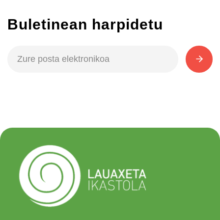
Buletinean harpidetu