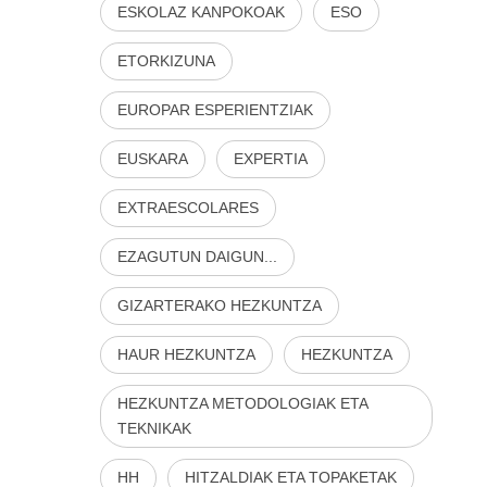
ESKOLAZ KANPOKOAK
ESO
ETORKIZUNA
EUROPAR ESPERIENTZIAK
EUSKARA
EXPERTIA
EXTRAESCOLARES
EZAGUTUN DAIGUN...
GIZARTERAKO HEZKUNTZA
HAUR HEZKUNTZA
HEZKUNTZA
HEZKUNTZA METODOLOGIAK ETA
TEKNIKAK
HH
HITZALDIAK ETA TOPAKETAK