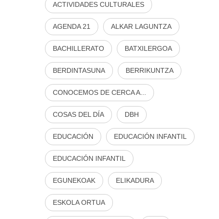
ACTIVIDADES CULTURALES
AGENDA 21
ALKAR LAGUNTZA
BACHILLERATO
BATXILERGOA
BERDINTASUNA
BERRIKUNTZA
CONOCEMOS DE CERCA A...
COSAS DEL DÍA
DBH
EDUCACIÓN
EDUCACIÓN INFANTIL
EDUCACIÓN INFANTIL
EGUNEKOAK
ELIKADURA
ESKOLA ORTUA