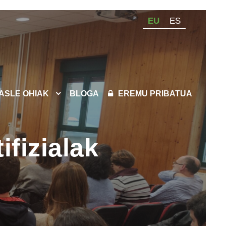
EU
ES
KASLE OHIAK
BLOGA
EREMU PRIBATUA
ifizialak