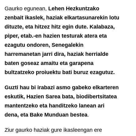
Gaurko egunean,
Lehen Hezkuntzako
zenbait ikaslek, haziak elkartasunarekin lotu
dituzte, eta hitzez hitz egin dute. Kalabaza,
piper, etab.-en hazien testurak atera eta
ezagutu ondoren, Senegalekin
harremanetan jarri dira, haziak herrialde
baten goseaz amaitu eta garapena
bultzatzeko proiuektu bati buruz ezagutuz.
Guzti hau bi irabazi asmo gabeko elkarteren
eskutik, Hazien Sarea bata, biodibertsitatea
mantentzeko eta handitzeko lanean ari
dena, eta Bake Munduan bestea
.
Ziur gaurko haziak gure ikasleengan ere