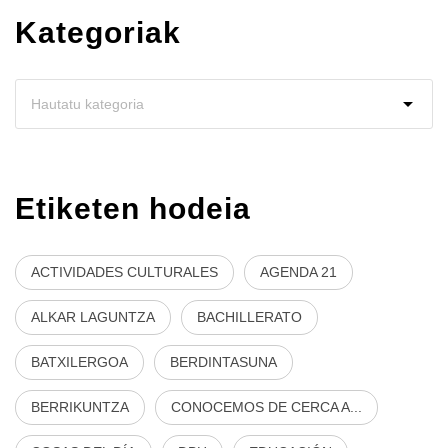
Kategoriak
Etiketen hodeia
ACTIVIDADES CULTURALES
AGENDA 21
ALKAR LAGUNTZA
BACHILLERATO
BATXILERGOA
BERDINTASUNA
BERRIKUNTZA
CONOCEMOS DE CERCA A...