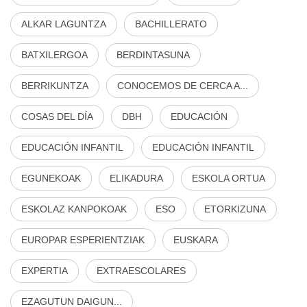
ALKAR LAGUNTZA
BACHILLERATO
BATXILERGOA
BERDINTASUNA
BERRIKUNTZA
CONOCEMOS DE CERCA A...
COSAS DEL DÍA
DBH
EDUCACIÓN
EDUCACIÓN INFANTIL
EDUCACIÓN INFANTIL
EGUNEKOAK
ELIKADURA
ESKOLA ORTUA
ESKOLAZ KANPOKOAK
ESO
ETORKIZUNA
EUROPAR ESPERIENTZIAK
EUSKARA
EXPERTIA
EXTRAESCOLARES
EZAGUTUN DAIGUN...