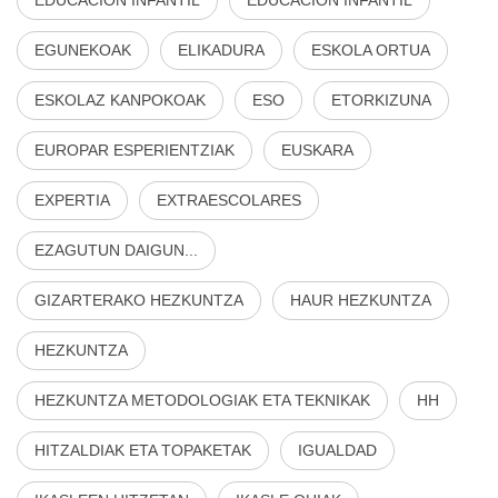
EGUNEKOAK
ELIKADURA
ESKOLA ORTUA
ESKOLAZ KANPOKOAK
ESO
ETORKIZUNA
EUROPAR ESPERIENTZIAK
EUSKARA
EXPERTIA
EXTRAESCOLARES
EZAGUTUN DAIGUN...
GIZARTERAKO HEZKUNTZA
HAUR HEZKUNTZA
HEZKUNTZA
HEZKUNTZA METODOLOGIAK ETA TEKNIKAK
HH
HITZALDIAK ETA TOPAKETAK
IGUALDAD