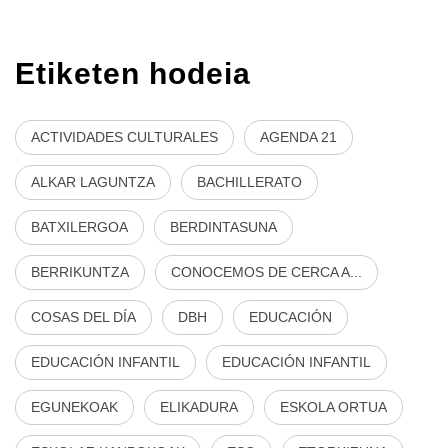
Etiketen hodeia
ACTIVIDADES CULTURALES
AGENDA 21
ALKAR LAGUNTZA
BACHILLERATO
BATXILERGOA
BERDINTASUNA
BERRIKUNTZA
CONOCEMOS DE CERCA A...
COSAS DEL DÍA
DBH
EDUCACIÓN
EDUCACIÓN INFANTIL
EDUCACIÓN INFANTIL
EGUNEKOAK
ELIKADURA
ESKOLA ORTUA