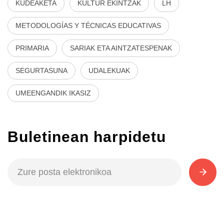
KUDEAKETA
KULTUR EKINTZAK
LH
METODOLOGÍAS Y TÉCNICAS EDUCATIVAS
PRIMARIA
SARIAK ETA AINTZATESPENAK
SEGURTASUNA
UDALEKUAK
UMEENGANDIK IKASIZ
Buletinean harpidetu