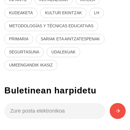
KUDEAKETA
KULTUR EKINTZAK
LH
METODOLOGÍAS Y TÉCNICAS EDUCATIVAS
PRIMARIA
SARIAK ETA AINTZATESPENAK
SEGURTASUNA
UDALEKUAK
UMEENGANDIK IKASIZ
Buletinean harpidetu