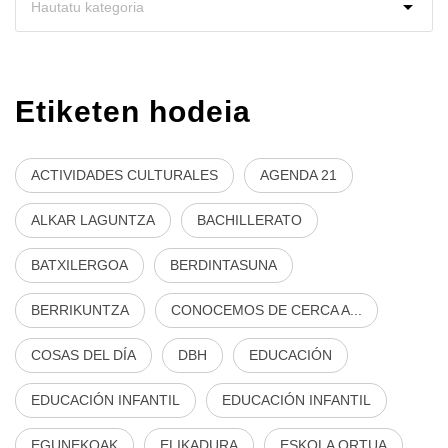
Etiketen hodeia
ACTIVIDADES CULTURALES
AGENDA 21
ALKAR LAGUNTZA
BACHILLERATO
BATXILERGOA
BERDINTASUNA
BERRIKUNTZA
CONOCEMOS DE CERCA A...
COSAS DEL DÍA
DBH
EDUCACIÓN
EDUCACIÓN INFANTIL
EDUCACIÓN INFANTIL
EGUNEKOAK
ELIKADURA
ESKOLA ORTUA