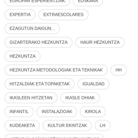
EUROPAR ESPERIENTZIAK
EUSKARA
EXPERTIA
EXTRAESCOLARES
EZAGUTUN DAIGUN...
GIZARTERAKO HEZKUNTZA
HAUR HEZKUNTZA
HEZKUNTZA
HEZKUNTZA METODOLOGIAK ETA TEKNIKAK
HH
HITZALDIAK ETA TOPAKETAK
IGUALDAD
IKASLEEN HITZETAN
IKASLE OHIAK
INFANTIL
INSTALAZIOAK
KIROLA
KUDEAKETA
KULTUR EKINTZAK
LH