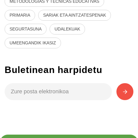
METODOLOGÍAS Y TÉCNICAS EDUCATIVAS
PRIMARIA
SARIAK ETA AINTZATESPENAK
SEGURTASUNA
UDALEKUAK
UMEENGANDIK IKASIZ
Buletinean harpidetu