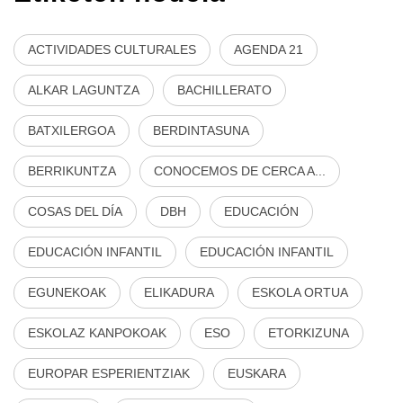
ACTIVIDADES CULTURALES
AGENDA 21
ALKAR LAGUNTZA
BACHILLERATO
BATXILERGOA
BERDINTASUNA
BERRIKUNTZA
CONOCEMOS DE CERCA A...
COSAS DEL DÍA
DBH
EDUCACIÓN
EDUCACIÓN INFANTIL
EDUCACIÓN INFANTIL
EGUNEKOAK
ELIKADURA
ESKOLA ORTUA
ESKOLAZ KANPOKOAK
ESO
ETORKIZUNA
EUROPAR ESPERIENTZIAK
EUSKARA