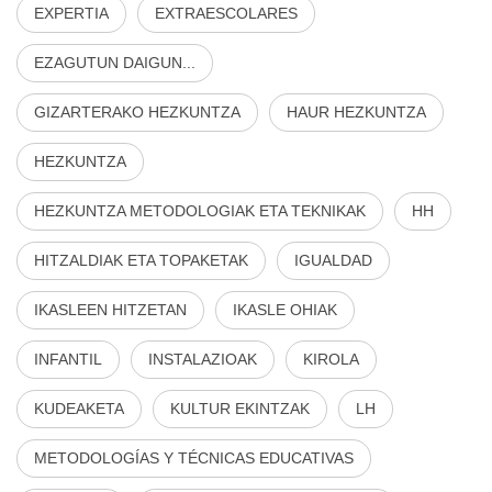
EXPERTIA
EXTRAESCOLARES
EZAGUTUN DAIGUN...
GIZARTERAKO HEZKUNTZA
HAUR HEZKUNTZA
HEZKUNTZA
HEZKUNTZA METODOLOGIAK ETA TEKNIKAK
HH
HITZALDIAK ETA TOPAKETAK
IGUALDAD
IKASLEEN HITZETAN
IKASLE OHIAK
INFANTIL
INSTALAZIOAK
KIROLA
KUDEAKETA
KULTUR EKINTZAK
LH
METODOLOGÍAS Y TÉCNICAS EDUCATIVAS