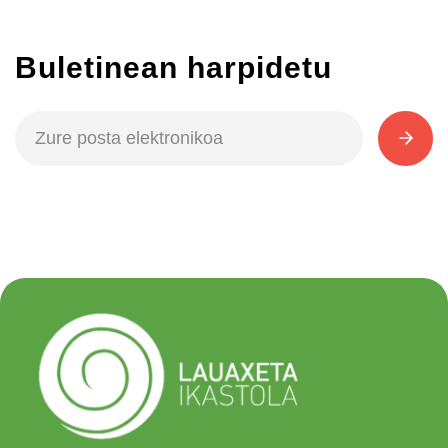
Buletinean harpidetu