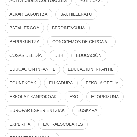
ACTIVIDADES CULTURALES
AGENDA 21
ALKAR LAGUNTZA
BACHILLERATO
BATXILERGOA
BERDINTASUNA
BERRIKUNTZA
CONOCEMOS DE CERCA A...
COSAS DEL DÍA
DBH
EDUCACIÓN
EDUCACIÓN INFANTIL
EDUCACIÓN INFANTIL
EGUNEKOAK
ELIKADURA
ESKOLA ORTUA
ESKOLAZ KANPOKOAK
ESO
ETORKIZUNA
EUROPAR ESPERIENTZIAK
EUSKARA
EXPERTIA
EXTRAESCOLARES