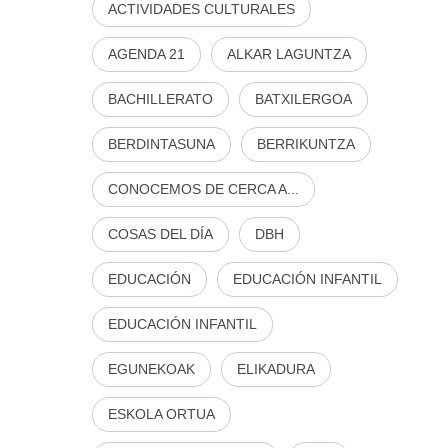
ACTIVIDADES CULTURALES
AGENDA 21
ALKAR LAGUNTZA
BACHILLERATO
BATXILERGOA
BERDINTASUNA
BERRIKUNTZA
CONOCEMOS DE CERCA A...
COSAS DEL DÍA
DBH
EDUCACIÓN
EDUCACIÓN INFANTIL
EDUCACIÓN INFANTIL
EGUNEKOAK
ELIKADURA
ESKOLA ORTUA