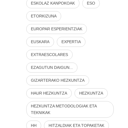
ESKOLAZ KANPOKOAK
ESO
ETORKIZUNA
EUROPAR ESPERIENTZIAK
EUSKARA
EXPERTIA
EXTRAESCOLARES
EZAGUTUN DAIGUN...
GIZARTERAKO HEZKUNTZA
HAUR HEZKUNTZA
HEZKUNTZA
HEZKUNTZA METODOLOGIAK ETA
TEKNIKAK
HH
HITZALDIAK ETA TOPAKETAK