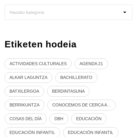
Etiketen hodeia
ACTIVIDADES CULTURALES
AGENDA 21
ALKAR LAGUNTZA
BACHILLERATO
BATXILERGOA
BERDINTASUNA
BERRIKUNTZA
CONOCEMOS DE CERCA A...
COSAS DEL DÍA
DBH
EDUCACIÓN
EDUCACIÓN INFANTIL
EDUCACIÓN INFANTIL