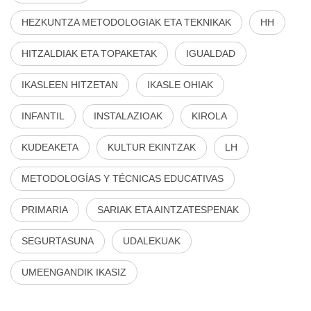
HEZKUNTZA METODOLOGIAK ETA TEKNIKAK
HH
HITZALDIAK ETA TOPAKETAK
IGUALDAD
IKASLEEN HITZETAN
IKASLE OHIAK
INFANTIL
INSTALAZIOAK
KIROLA
KUDEAKETA
KULTUR EKINTZAK
LH
METODOLOGÍAS Y TÉCNICAS EDUCATIVAS
PRIMARIA
SARIAK ETA AINTZATESPENAK
SEGURTASUNA
UDALEKUAK
UMEENGANDIK IKASIZ