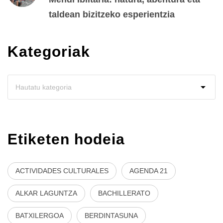
taldean bizitzeko esperientzia
Kategoriak
Etiketen hodeia
ACTIVIDADES CULTURALES
AGENDA 21
ALKAR LAGUNTZA
BACHILLERATO
BATXILERGOA
BERDINTASUNA