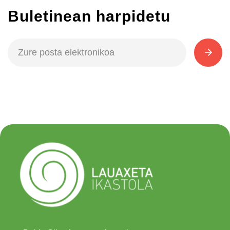
Buletinean harpidetu